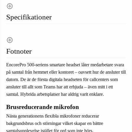
Specifikationer
Fotnoter
EncorePro 500-seriens smartare headset låter medarbetare svara
på samtal från hemmet eller kontoret – oavsett hur de ansluter till
datorn. De är de första digitala headseten för callcenters som
ansluter till allt som Teams har att erbjuda – även mitt i ett
samtal. Hybrida arbetsplatser har aldrig varit enklare.
Brusreducerande mikrofon
Nästa generationens flexibla mikrofoner reducerar
bakgrundsbrus och störningar vilket skapar en bättre
samtalsupplevelse istället för ord som inte hörs.