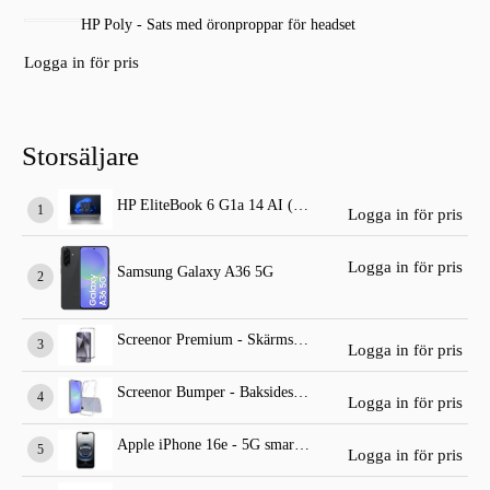
HP Poly - Sats med öronproppar för headset
Logga in för pris
Storsäljare
HP EliteBook 6 G1a 14 AI (standard dator)
Logga in för pris
Logga in för pris
Samsung Galaxy A36 5G
Screenor Premium - Skärmskydd för mobiltelefon
Logga in för pris
Screenor Bumper - Baksidesskydd för mobiltelefon
Logga in för pris
Apple iPhone 16e - 5G smartphone
Logga in för pris