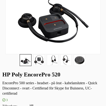
HP Poly EncorePro 520
EncorePro 500 series - headset - på örat - kabelansluten - Quick
Disconnect - svart - Certifierad för Skype for Buisness, UC-
certifierad
3
Tillverkare
HP