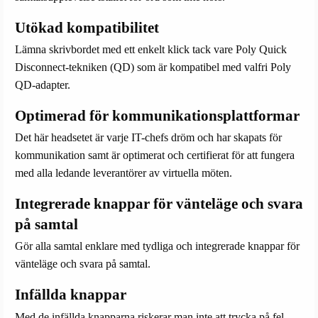
Utökad kompatibilitet
Lämna skrivbordet med ett enkelt klick tack vare Poly Quick
Disconnect-tekniken (QD) som är kompatibel med valfri Poly
QD-adapter.
Optimerad för kommunikationsplattformar
Det här headsetet är varje IT-chefs dröm och har skapats för
kommunikation samt är optimerat och certifierat för att fungera
med alla ledande leverantörer av virtuella möten.
Integrerade knappar för vänteläge och svara
på samtal
Gör alla samtal enklare med tydliga och integrerade knappar för
vänteläge och svara på samtal.
Infällda knappar
Med de infällda knapparna riskerar man inte att trycka på fel