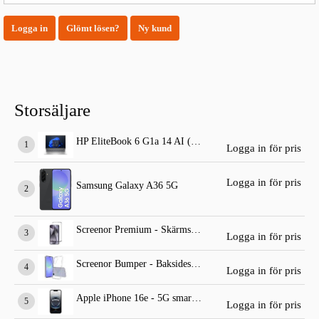
Logga in
Glömt lösen?
Ny kund
Storsäljare
HP EliteBook 6 G1a 14 AI (standard dator)
Logga in för pris
Logga in för pris
Samsung Galaxy A36 5G
Screenor Premium - Skärmskydd för mobiltelefon
Logga in för pris
Screenor Bumper - Baksidesskydd för mobiltelefon
Logga in för pris
Apple iPhone 16e - 5G smartphone
Logga in för pris